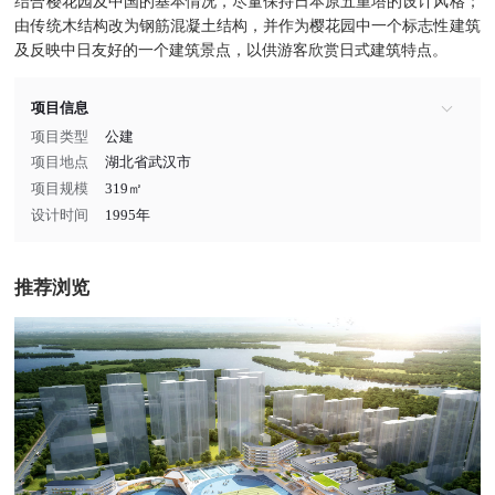
结合樱花园及中国的基本情况，尽量保持日本原五重塔的设计风格；
由传统木结构改为钢筋混凝土结构，并作为樱花园中一个标志性建筑
及反映中日友好的一个建筑景点，以供游客欣赏日式建筑特点。
项目信息
项目类型
公建
项目地点
湖北省武汉市
项目规模
319㎡
设计时间
1995年
推荐浏览