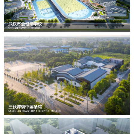
武汉市金银湖学校
WUHAN JINYINHU SCHOOL
三伏潭镇中国硒馆
SANFUTAN TOWN CHINA SELENIUM MUSEUM