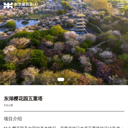
东湖樱花园五重塔
文化公建
项目介绍